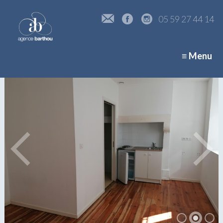
05 59 27 44 14
≡ Menu