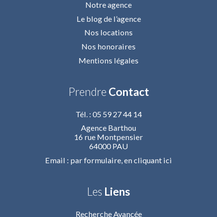
Notre agence
Le blog de l’agence
Nos locations
Nos honoraires
Mentions légales
Prendre
Contact
Tél. : 05 59 27 44 14
Agence Barthou
16 rue Montpensier
64000 PAU
Email : par formulaire,
en cliquant ici
Les
Liens
Recherche Avancée