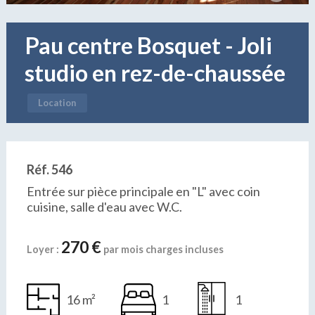
Pau centre Bosquet - Joli
studio en rez-de-chaussée
Location
Réf. 546
Entrée sur pièce principale en "L" avec coin
cuisine, salle d'eau avec W.C.
270 €
Loyer :
par mois charges incluses
16 m²
1
1