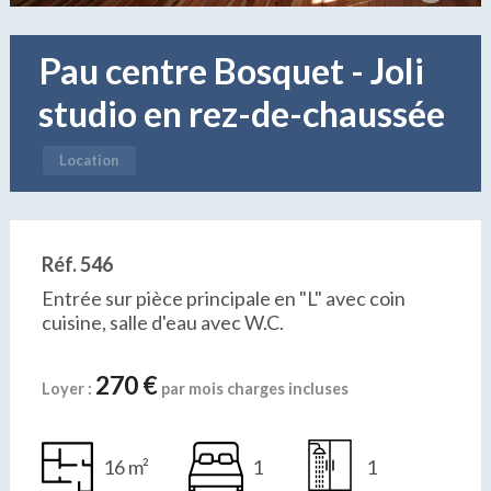
Pau centre Bosquet - Joli
studio en rez-de-chaussée
Location
Réf. 546
Entrée sur pièce principale en "L" avec coin
cuisine, salle d'eau avec W.C.
270 €
Loyer :
par mois charges incluses
16 m²
1
1