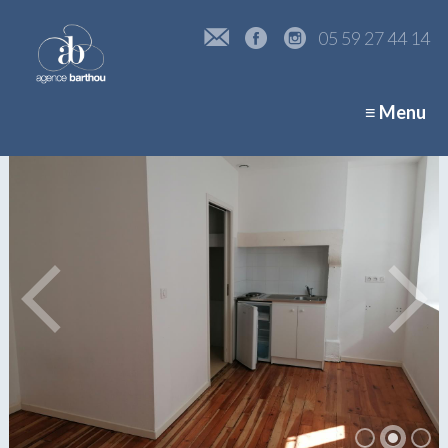
05 59 27 44 14
≡ Menu