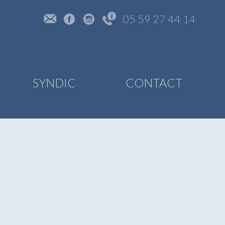
05 59 27 44 14
SYNDIC
CONTACT