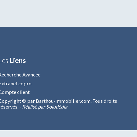
Les
Liens
Recherche Avancée
Extranet copro
Compte client
Copyright © par Barthou-immobilier.com. Tous droits
réservés. -
Réalisé par Soludédia