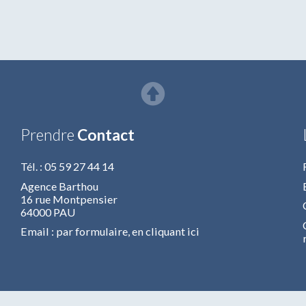
Prendre
Contact
Tél. : 05 59 27 44 14
Agence Barthou
16 rue Montpensier
64000 PAU
Email : par formulaire,
en cliquant ici