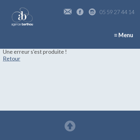
05 59 27 44 14
≡ Menu
Une erreur s'est produite !
Retour