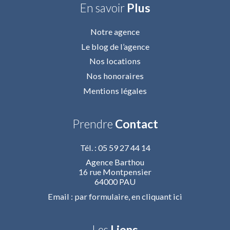
En savoir
Plus
Notre agence
Le blog de l’agence
Nos locations
Nos honoraires
Mentions légales
Prendre
Contact
Tél. : 05 59 27 44 14
Agence Barthou
16 rue Montpensier
64000 PAU
Email : par formulaire,
en cliquant ici
Les
Liens