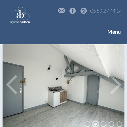
05 59 27 44 14
≡ Menu