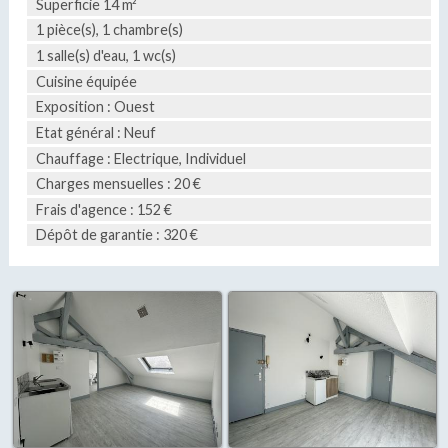
Superficie 14 m²
1 pièce(s), 1 chambre(s)
1 salle(s) d'eau, 1 wc(s)
Cuisine équipée
Exposition : Ouest
Etat général : Neuf
Chauffage : Electrique, Individuel
Charges mensuelles : 20 €
Frais d'agence : 152 €
Dépôt de garantie : 320 €